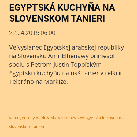
EGYPTSKÁ KUCHYŇA NA
SLOVENSKOM TANIERI
22.04.2015 06:00
Veľvyslanec Egyptskej arabskej republiky
na Slovensku Amr Elhenawy priniesol
spolu s Petrom Justin Topoľským
Egyptskú kuchyňu na náš tanier v relácii
Teleráno na Markíze.
varenypeceny.markiza.sk/tv-varenie/398/egyptska-kuchyna-na-
slovenskom-tanieri