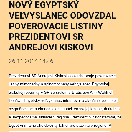
NOVÝ EGYPTSKÝ
VEĽVYSLANEC ODOVZDAL
POVEROVACIE LISTINY
PREZIDENTOVI SR
ANDREJOVI KISKOVI
26.11.2014 14:46
Prezidentovi SR Andrejovi Kiskovi odovzdal svoje poverovacie
listiny mimoriadny a splnomocnený veľvyslanec Egyptskej
arabskej republiky v SR so sídlom v Bratislave Amr Wafík el-
Henáwí. Egyptský veľvyslanec informoval o aktuálnej politickej,
bezpečnostnej a ekonomickej situácii vo svojej krajine, dotkol sa
aj bezpečnostnej situácie v regióne. Prezident SR konštatoval, že
Egypt vnímame ako dôležitý faktor pre stabilitu v regióne. V