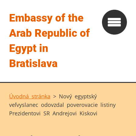
Embassy of the
Arab Republic of
Egypt in
Bratislava
Úvodná stránka
>
Nový egyptský
veľvyslanec odovzdal poverovacie listiny
Prezidentovi SR Andrejovi Kiskovi